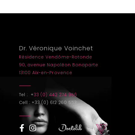
Dr. Véronique Voinchet
Résidence Vendôme-Rotonde
90, avenue Napoléon Bonaparte
13100 Aix-en-Provence
Tel : +
33 (0) 442 274 956
Cell : +33 (0) 612 260 553