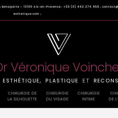
 Bonaparte – 13100 Aix-en-Provence
+33 (0) 442 274 956
contact@
/
/
esthetique.com
/
Dr Véronique Voinche
E
ESTHÉTIQUE, PLASTIQUE
ET
RECONS
CHIRURGIE DE
CHIRURGIE
CHIRURGIE
CHI
LA SILHOUETTE
DU VISAGE
INTIME
DE 