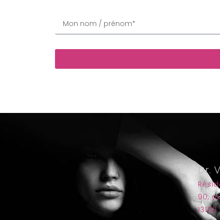
Dr. 
Rési
90, 
13100