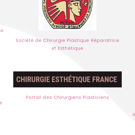
ns
Société de Chirurgie Plastique Réparatrice
et Esthétique
Portail des Chirurgiens Plasticiens
e
I