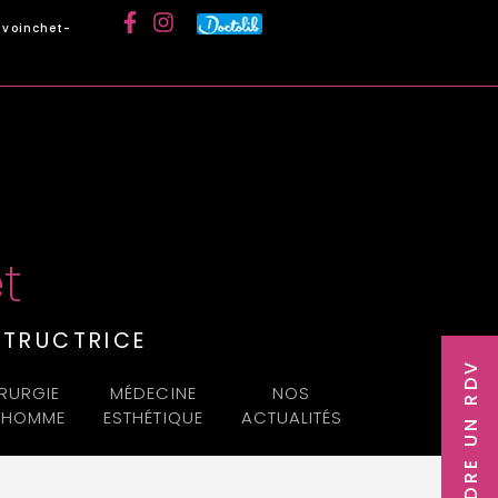
voinchet-
t
TRUCTRICE
PRENDRE UN RDV
RURGIE
MÉDECINE
NOS
L’HOMME
ESTHÉTIQUE
ACTUALITÉS