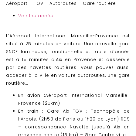
Aéroport – TGV – Autoroutes – Gare routière
Voir les accès
L’Aéroport International Marseille-Provence est
situé à 25 minutes en voiture. Une nouvelle gare
SNCF lumineuse, fonctionnelle et facile d’accès
est à 15 minutes d’Aix en Provence et desservie
par des navettes routières. Vous pouvez aussi
accéder à la ville en voiture autoroutes, une gare
routière…
En avion :
Aéroport International Marseille-
Provence (25km)
En train :
Gare Aix TGV : Technopôle de
l’Arbois. (2h50 de Paris ou 1h20 de Lyon) RD9
– correspondance Navette jusqu’à Aix en
provence centre (15 km) – Gare Centre ville