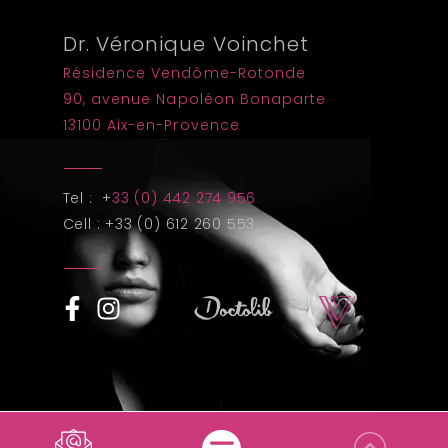
Dr. Véronique Voinchet
Résidence Vendôme-Rotonde
90, avenue Napoléon Bonaparte
13100 Aix-en-Provence
Tel : +
33 (0) 442 274 956
Cell : +33 (0) 612 260 553