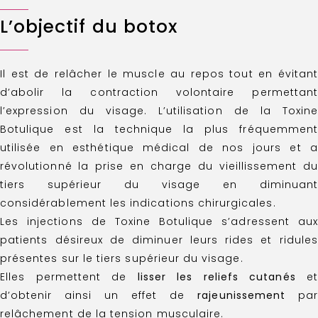
L’objectif du botox
Il est de relâcher le muscle au repos tout en évitant
d’abolir la contraction volontaire permettant
l’expression du visage. L’utilisation de la Toxine
Botulique est la technique la plus fréquemment
utilisée en esthétique médical de nos jours et a
révolutionné la prise en charge du vieillissement du
tiers supérieur du visage en diminuant
considérablement les indications chirurgicales.
Les injections de Toxine Botulique s’adressent aux
patients désireux de diminuer leurs rides et ridules
présentes sur le tiers supérieur du visage.
Elles permettent de
lisser les reliefs cutanés
et
d’obtenir ainsi un effet de
rajeunissement
par
relâchement de la tension musculaire.