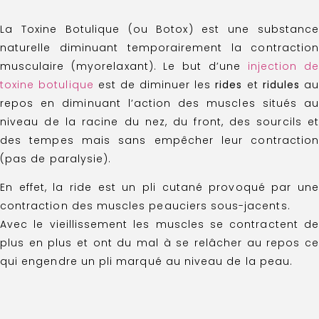
La Toxine Botulique (ou Botox) est une substance
naturelle diminuant temporairement la contraction
musculaire (myorelaxant). Le but d’une
injection de
toxine botulique
est de diminuer les
rides
et
ridules
au
repos en diminuant l’action des muscles situés au
niveau de la racine du nez, du front, des sourcils et
des tempes mais sans empêcher leur contraction
(pas de paralysie).
En effet, la ride est un pli cutané provoqué par une
contraction des muscles peauciers sous-jacents.
Avec le vieillissement les muscles se contractent de
plus en plus et ont du mal à se relâcher au repos ce
qui engendre un pli marqué au niveau de la peau.