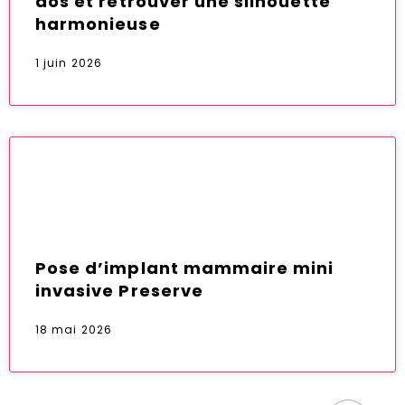
dos et retrouver une silhouette
harmonieuse
1 juin 2026
Pose d’implant mammaire mini
invasive Preserve
18 mai 2026