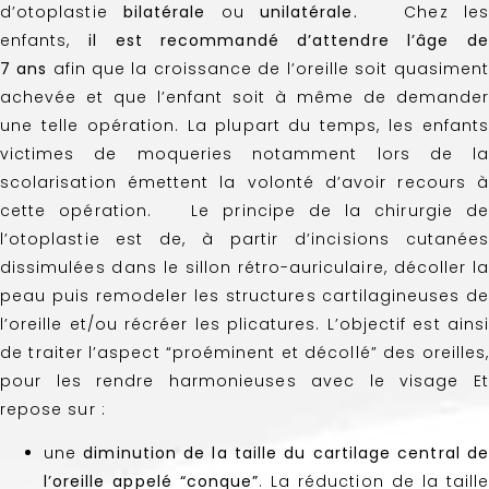
d’otoplastie
bilatérale
ou
unilatérale
.
Chez les
enfants,
il est recommandé d’attendre l’âge de
7
ans
afin que la croissance de l’oreille soit quasimen
achevée et que l’enfant soit à même de demander
une telle opération. La plupart du temps, les enfants
victimes de moqueries notamment lors de la
scolarisation émettent la volonté d’avoir recours à
cette opération. Le principe de la chirurgie de
l’otoplastie est de, à partir d’incisions cutanées
dissimulées dans le sillon rétro-auriculaire, décoller la
peau puis remodeler les structures cartilagineuses de
l’oreille et/ou récréer les plicatures. L’objectif est ainsi
de traiter l’aspect “proéminent et décollé” des oreilles,
pour les rendre harmonieuses avec le visage Et
repose sur :
une
diminution de la taille du cartilage central d
l’oreille appelé “conque”
. La réduction de la taille