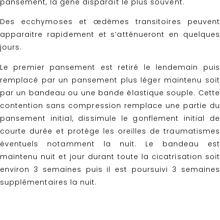
pansement, la gêne disparaît le plus souvent.
Des ecchymoses et œdèmes transitoires peuvent
apparaitre rapidement et s’atténueront en quelques
jours.
Le premier pansement est retiré le lendemain puis
remplacé par un pansement plus léger maintenu soit
par un bandeau ou une bande élastique souple. Cette
contention sans compression remplace une partie du
pansement initial, dissimule le gonflement initial de
courte durée et protège les oreilles de traumatismes
éventuels notamment la nuit. Le bandeau est
maintenu nuit et jour durant toute la cicatrisation soit
environ 3 semaines puis il est poursuivi 3 semaines
supplémentaires la nuit.