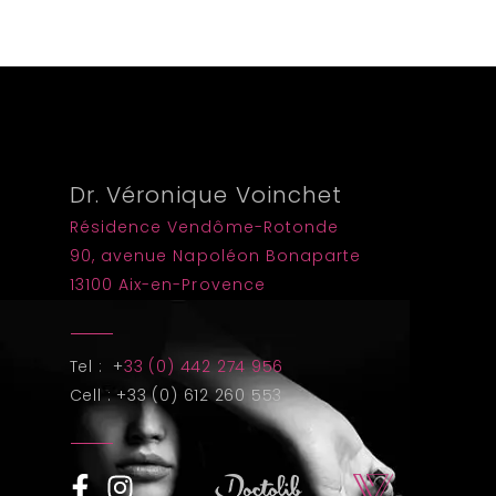
Dr. Véronique Voinchet
Résidence Vendôme-Rotonde
90, avenue Napoléon Bonaparte
13100 Aix-en-Provence
Tel : +
33 (0) 442 274 956
Cell : +33 (0) 612 260 553