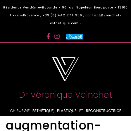
Panneau de gestion des cookies
Résidence Vendôme-Rotonde – 90, av. Napoléon Bonaparte – 13100
Aix-en-Provence
+33 (0) 442 274 956
contact@voinchet-
/
/
esthetique.com
/
Dr Véronique Voinchet
CHIRURGIE
ESTHÉTIQUE, PLASTIQUE
ET
RECONSTRUCTRICE
augmentation-