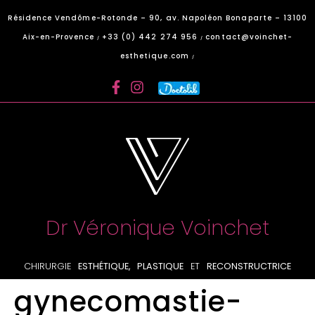
Panneau de gestion des cookies
Résidence Vendôme-Rotonde – 90, av. Napoléon Bonaparte – 13100
Aix-en-Provence
+33 (0) 442 274 956
contact@voinchet-
/
/
esthetique.com
/
Dr Véronique Voinchet
CHIRURGIE
ESTHÉTIQUE, PLASTIQUE
ET
RECONSTRUCTRICE
gynecomastie-