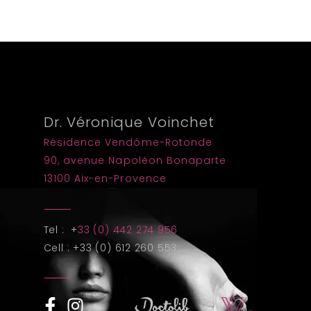
Dr. Véronique Voinchet
Résidence Vendôme-Rotonde
90, avenue Napoléon Bonaparte
13100 Aix-en-Provence
Tel : +
33 (0) 442 274 956
Cell : +33 (0) 612 260 553