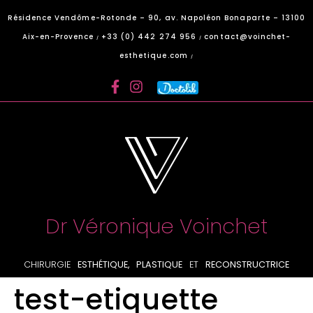
Panneau de gestion des cookies
Résidence Vendôme-Rotonde – 90, av. Napoléon Bonaparte – 13100
Aix-en-Provence
+33 (0) 442 274 956
contact@voinchet-
/
/
esthetique.com
/
Dr Véronique Voinchet
CHIRURGIE
ESTHÉTIQUE, PLASTIQUE
ET
RECONSTRUCTRICE
test-etiquette