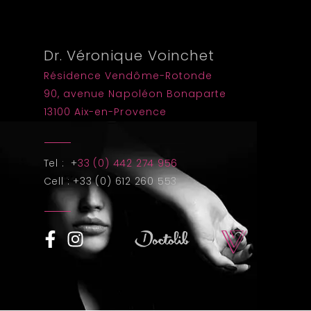
Dr. Véronique Voinchet
Résidence Vendôme-Rotonde
90, avenue Napoléon Bonaparte
13100 Aix-en-Provence
Tel : +
33 (0) 442 274 956
Cell : +33 (0) 612 260 553