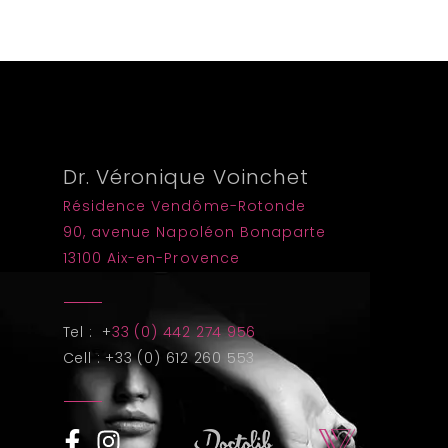
Dr. Véronique Voinchet
Résidence Vendôme-Rotonde
90, avenue Napoléon Bonaparte
13100 Aix-en-Provence
Tel : +
33 (0) 442 274 956
Cell : +33 (0) 612 260 553