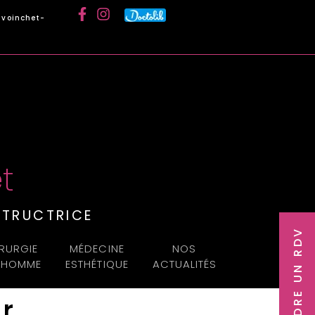
voinchet-
t
TRUCTRICE
PRENDRE UN RDV
RURGIE
MÉDECINE
NOS
L’HOMME
ESTHÉTIQUE
ACTUALITÉS
r