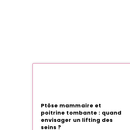
Ptôse mammaire et
poitrine tombante : quand
envisager un lifting des
seins ?