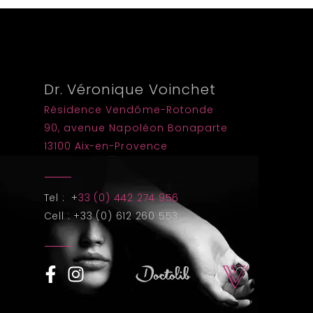
Dr. Véronique Voinchet
Résidence Vendôme-Rotonde
90, avenue Napoléon Bonaparte
13100 Aix-en-Provence
Tel : +
33 (0) 442 274 956
Cell : +33 (0) 612 260 553