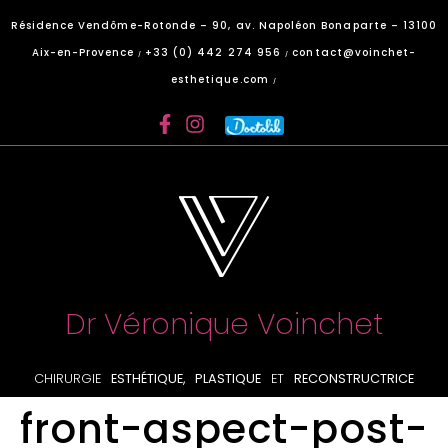
Panneau de gestion des cookies
Résidence Vendôme-Rotonde – 90, av. Napoléon Bonaparte – 13100
Aix-en-Provence
+33 (0) 442 274 956
contact@voinchet-
/
/
esthetique.com
/
Dr Véronique Voinchet
CHIRURGIE
ESTHÉTIQUE, PLASTIQUE
ET
RECONSTRUCTRICE
front-aspect-post-