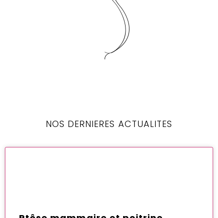
NOS DERNIERES ACTUALITES
Ptôse mammaire et poitrine